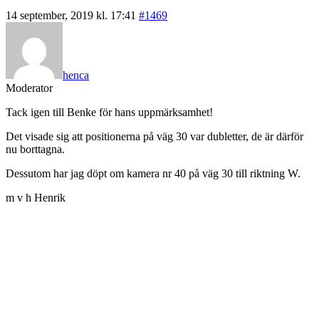
14 september, 2019 kl. 17:41
#1469
henca
Moderator
Tack igen till Benke för hans uppmärksamhet!
Det visade sig att positionerna på väg 30 var dubletter, de är därför
nu borttagna.
Dessutom har jag döpt om kamera nr 40 på väg 30 till riktning W.
m v h Henrik