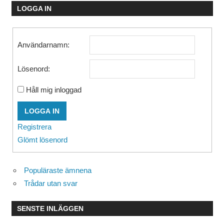
LOGGA IN
Användarnamn:
Lösenord:
Håll mig inloggad
LOGGA IN
Registrera
Glömt lösenord
Populäraste ämnena
Trådar utan svar
SENSTE INLÄGGEN