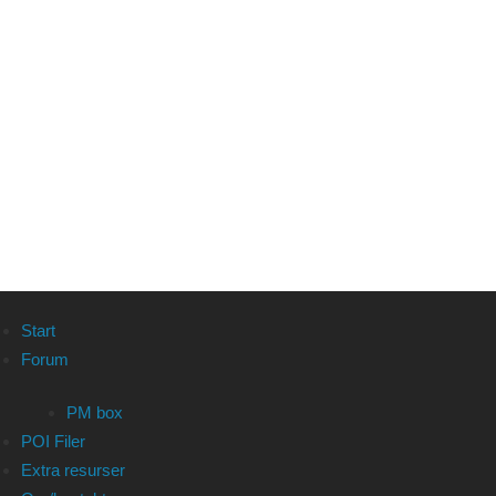
Start
Forum
PM box
POI Filer
Extra resurser