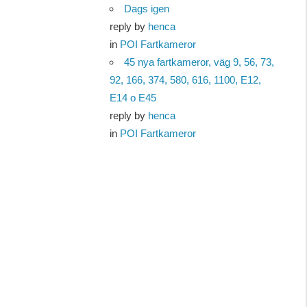
Dags igen
reply by
henca
in
POI Fartkameror
45 nya fartkameror, väg 9, 56, 73,
92, 166, 374, 580, 616, 1100, E12,
E14 o E45
reply by
henca
in
POI Fartkameror