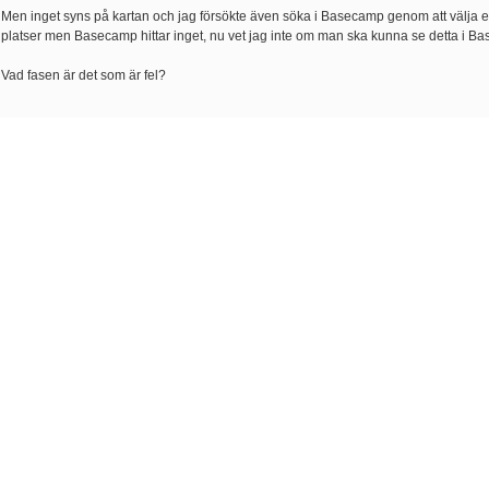
Men inget syns på kartan och jag försökte även söka i Basecamp genom att välja 
platser men Basecamp hittar inget, nu vet jag inte om man ska kunna se detta i B
Vad fasen är det som är fel?