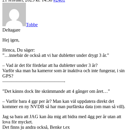
Tobbe
Deltagare
Hej igen,
Henca, Du säger:
”…innebär de också att vi har dubletter under drygt 3 år.”
– Vad är det för fördelar att ha dubletter under 3 år?
Varför ska man ha kameror som är inaktiva och inte fungerar, i sin
GPS?
—————————————-
”Det känns dock lite skrämmande att 4 gånger om året…”
– Varför bara 4 ggr per år? Man kan väl uppdatera direkt det
kommer en ny NVDB så har man purfärska data (om man så vill).
Jag sa bara att JAG kan åta mig att bidra med 4gg per år utan att
lova för mycket.
Det finns ju andra också, Benke t.ex