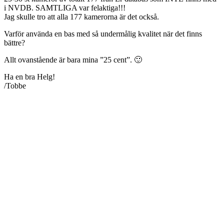
i NVDB. SAMTLIGA var felaktiga!!!
Jag skulle tro att alla 177 kamerorna är det också.
Varför använda en bas med så undermålig kvalitet när det finns
bättre?
Allt ovanstående är bara mina ”25 cent”. 🙂
Ha en bra Helg!
/Tobbe