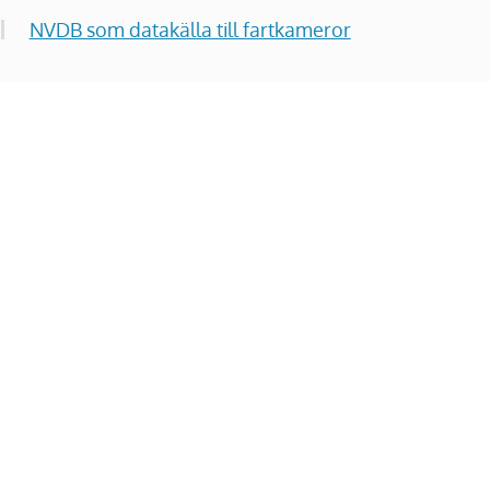
NVDB som datakälla till fartkameror