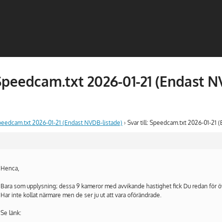
: Speedcam.txt 2026-01-21 (Endast 
eedcam.txt 2026-01-21 (Endast NVDB-listade)
›
Svar till: Speedcam.txt 2026-01-21 
Henca,
Bara som upplysning; dessa 9 kameror med avvikande hastighet fick Du redan för öv
Har inte kollat närmare men de ser ju ut att vara oförändrade.
Se länk: