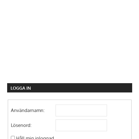
LOGGA IN
Användarnamn:
Lösenord:
Håll mig inloggad