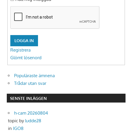
LOGGA IN
Registrera
Glömt lösenord
Populäraste ämnena
Trådar utan svar
SENSTE INLÄGGEN
h-cam 20260804
topic by
ludde28
in
IGO8