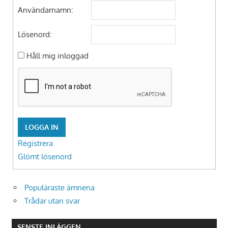
Användarnamn:
Lösenord:
Håll mig inloggad
LOGGA IN
Registrera
Glömt lösenord
Populäraste ämnena
Trådar utan svar
SENSTE INLÄGGEN