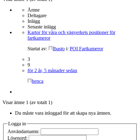
Ämne
Deltagare
Inlägg
Senaste inlägg
Kartor för våra och vägverkets positioner för
fartkameror
Startat av:
Ibasto
i:
POI Fartkameror
3
9
för 2 år, 5 månader sedan
henca
Visar ämne 1 (av totalt 1)
Du måste vara inloggad för att skapa nya ämnen.
Logga in
Användarnamn:
Lösenord: