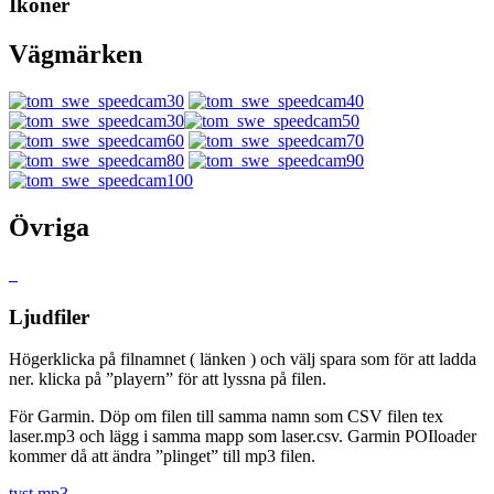
Ikoner
Vägmärken
Övriga
Ljudfiler
Högerklicka på filnamnet ( länken ) och välj spara som för att ladda
ner. klicka på ”playern” för att lyssna på filen.
För Garmin. Döp om filen till samma namn som CSV filen tex
laser.mp3 och lägg i samma mapp som laser.csv. Garmin POIloader
kommer då att ändra ”plinget” till mp3 filen.
tyst.mp3