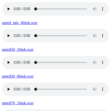
speed_mix_60sek.wav
speed50_10sek.wav
speed50_60sek.wav
speed70_10sek.wav