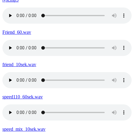
Friend_60.wav
friend_10sek.wav
speed110_60sek.wav
speed_mix_10sek.wav