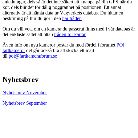
anledningar, dels så är det inte säkert att knappa på din GPS när du
kör, dels blir det för dålig noggranhet på positionen. Ett annat
alternativ är att hämta data ur Vägverkets databas. Du hittar en
beskrining på hur du gör i den
här tråden
Om du vill veta om en kamera du passerat finns med i vår databas är
det enklaste sättet att titta i
tråden för kartor
Även info om nya kameror postar du med fördel i forumet
POI
fartkameror
det går också bra att skicka ett mail
till
poi@fartkameraforum.se
Nyhetsbrev
Nyhetsbrev November
Nyhetsbrev September