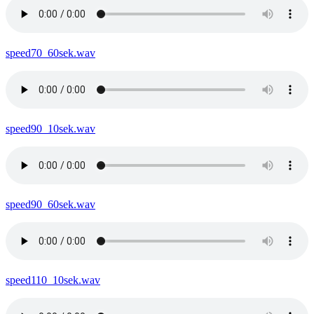
speed70_60sek.wav
speed90_10sek.wav
speed90_60sek.wav
speed110_10sek.wav