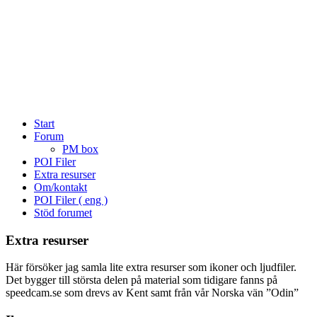
Start
Forum
PM box
POI Filer
Extra resurser
Om/kontakt
POI Filer ( eng )
Stöd forumet
Extra resurser
Här försöker jag samla lite extra resurser som ikoner och ljudfiler.
Det bygger till största delen på material som tidigare fanns på
speedcam.se som drevs av Kent samt från vår Norska vän ”Odin”