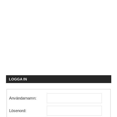
LOGGA IN
Användarnamn:
Lösenord: