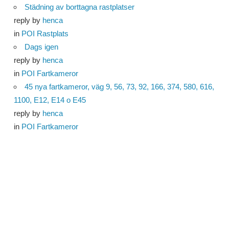
Städning av borttagna rastplatser
reply by
henca
in
POI Rastplats
Dags igen
reply by
henca
in
POI Fartkameror
45 nya fartkameror, väg 9, 56, 73, 92, 166, 374, 580, 616,
1100, E12, E14 o E45
reply by
henca
in
POI Fartkameror