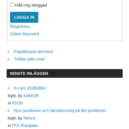
Håll mig inloggad
LOGGA IN
Registrera
Glömt lösenord
Populäraste ämnena
Trådar utan svar
SENSTE INLÄGGEN
h-cam 20260804
topic by
ludde28
in
IGO8
Nya positioner och latrintömning på fler positioner
topic by
henca
in
POI Rastplats