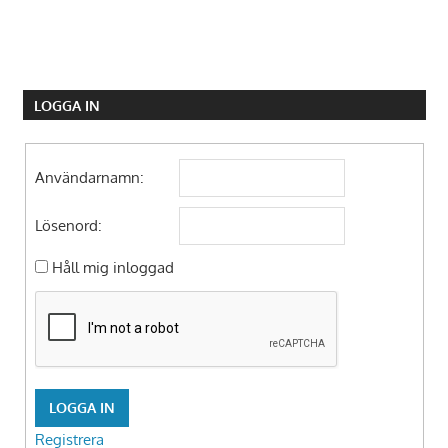
LOGGA IN
Användarnamn:
Lösenord:
Håll mig inloggad
LOGGA IN
Registrera