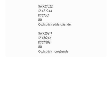
56.927022
12.427244
K767S01
80
Olofsbäck södergående
56.925217
12.431247
K767N02
80
Olofsbäck norrgående