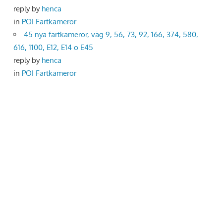
reply by
henca
in
POI Fartkameror
45 nya fartkameror, väg 9, 56, 73, 92, 166, 374, 580,
616, 1100, E12, E14 o E45
reply by
henca
in
POI Fartkameror