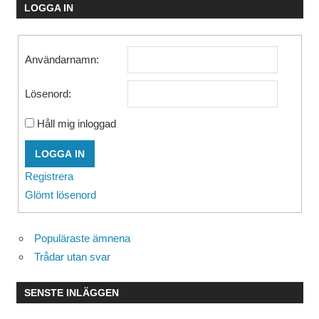
LOGGA IN
Användarnamn:
Lösenord:
Håll mig inloggad
LOGGA IN
Registrera
Glömt lösenord
Populäraste ämnena
Trådar utan svar
SENSTE INLÄGGEN