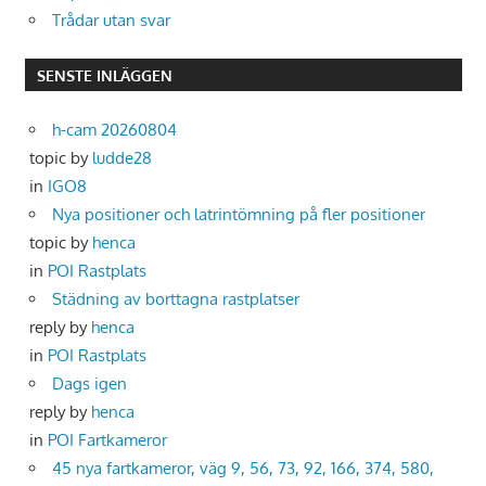
Trådar utan svar
SENSTE INLÄGGEN
h-cam 20260804
topic by
ludde28
in
IGO8
Nya positioner och latrintömning på fler positioner
topic by
henca
in
POI Rastplats
Städning av borttagna rastplatser
reply by
henca
in
POI Rastplats
Dags igen
reply by
henca
in
POI Fartkameror
45 nya fartkameror, väg 9, 56, 73, 92, 166, 374, 580,