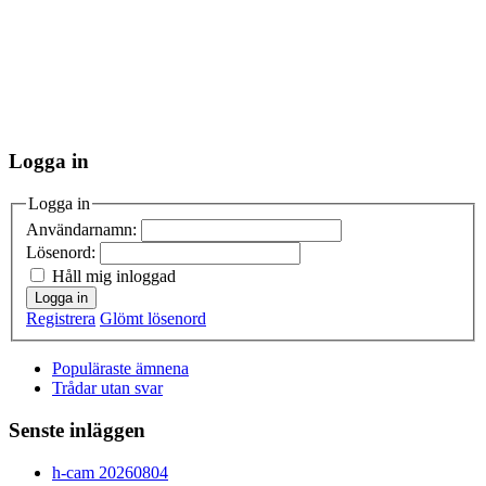
Logga in
Logga in
Användarnamn:
Lösenord:
Håll mig inloggad
Logga in
Registrera
Glömt lösenord
Populäraste ämnena
Trådar utan svar
Senste inläggen
h-cam 20260804