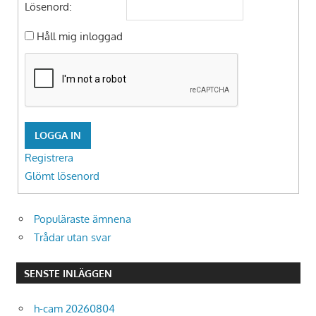
Lösenord:
Håll mig inloggad
LOGGA IN
Registrera
Glömt lösenord
Populäraste ämnena
Trådar utan svar
SENSTE INLÄGGEN
h-cam 20260804