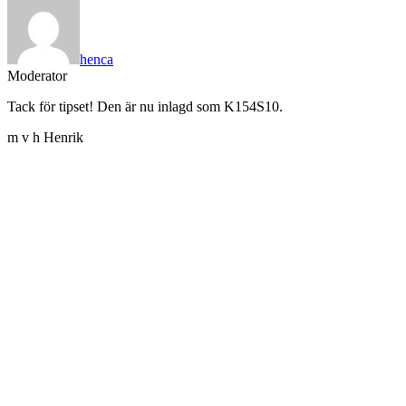
henca
Moderator
Tack för tipset! Den är nu inlagd som K154S10.
m v h Henrik