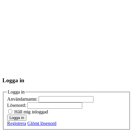
Logga in
Logga in
Användarnamn:
Lösenord:
Håll mig inloggad
Logga in
Registrera
Glömt lösenord