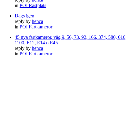
in
POI Rastplats
Dags igen
reply by
henca
in
POI Fartkameror
45 nya fartkameror, väg 9, 56, 73, 92, 166, 374, 580, 616,
1100, E12, E14 o E45
reply by
henca
in
POI Fartkameror