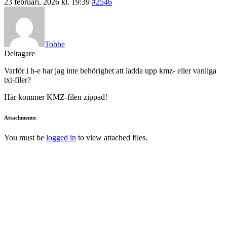
23 februari, 2026 kl. 19:39
#2546
Tobbe
Deltagare
Varför i h-e har jag inte behörighet att ladda upp kmz- eller vanliga
txt-filer?
Här kommer KMZ-filen zippad!
Attachments:
You must be
logged in
to view attached files.