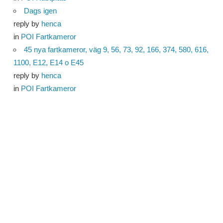
Dags igen
reply by
henca
in
POI Fartkameror
45 nya fartkameror, väg 9, 56, 73, 92, 166, 374, 580, 616,
1100, E12, E14 o E45
reply by
henca
in
POI Fartkameror