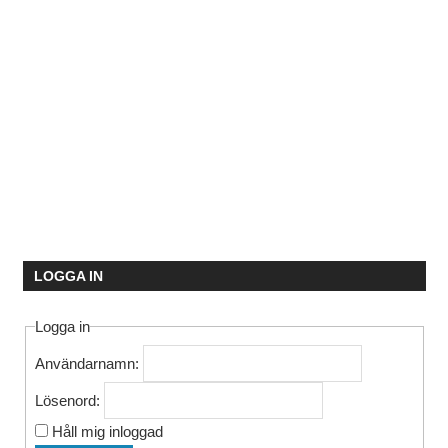
LOGGA IN
Logga in
Användarnamn:
Lösenord:
Håll mig inloggad