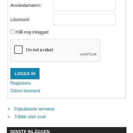
Användarnamn:
Lösenord:
Håll mig inloggad
LOGGA IN
Registrera
Glömt lösenord
Populäraste ämnena
Trådar utan svar
SENSTE INLÄGGEN