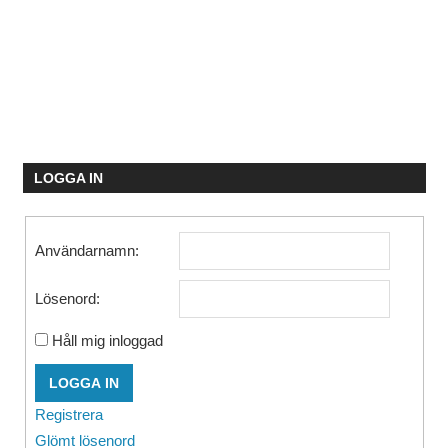
LOGGA IN
Användarnamn:
Lösenord:
Håll mig inloggad
LOGGA IN
Registrera
Glömt lösenord