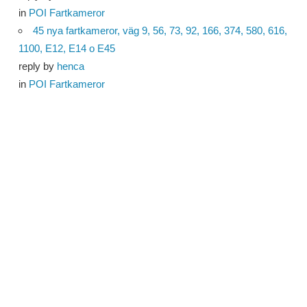
in
POI Fartkameror
45 nya fartkameror, väg 9, 56, 73, 92, 166, 374, 580, 616,
1100, E12, E14 o E45
reply by
henca
in
POI Fartkameror