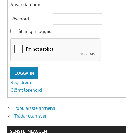
Användarnamn:
Lösenord:
Håll mig inloggad
LOGGA IN
Registrera
Glömt lösenord
Populäraste ämnena
Trådar utan svar
SENSTE INLÄGGEN