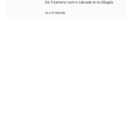
De 5 kameror som vi saknade är nu tillagda.
m v h Henrik