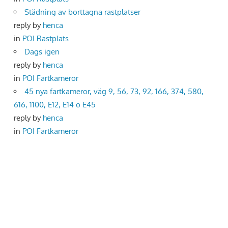
Städning av borttagna rastplatser
reply by
henca
in
POI Rastplats
Dags igen
reply by
henca
in
POI Fartkameror
45 nya fartkameror, väg 9, 56, 73, 92, 166, 374, 580,
616, 1100, E12, E14 o E45
reply by
henca
in
POI Fartkameror