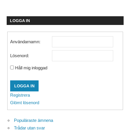
LOGGA IN
Användarnamn:
Lösenord:
Håll mig inloggad
LOGGA IN
Registrera
Glömt lösenord
Populäraste ämnena
Trådar utan svar