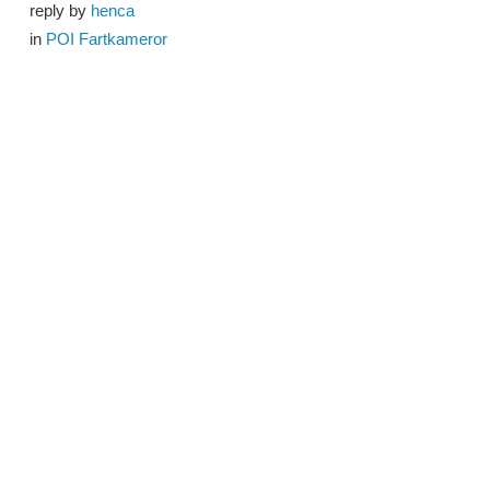
reply by
henca
in
POI Fartkameror