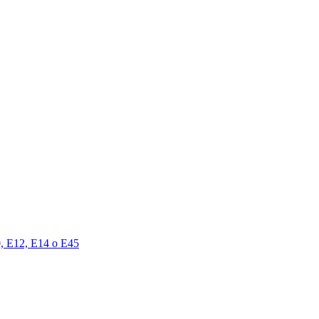
00, E12, E14 o E45