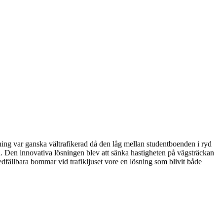
ing var ganska vältrafikerad då den låg mellan studentboenden i ryd
gen. Den innovativa lösningen blev att sänka hastigheten på vägsträckan
nedfällbara bommar vid trafikljuset vore en lösning som blivit både