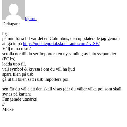
bjorno
Deltagare
hej
på min förra bil var det en Columbus, den uppdaterade jag genom
att gå in på
https://updateportal.skoda-auto.com/sv-SE/
Välj mina resmål
scrolla ner till du ser Importera en ny samling av intressepunkter
(POI:s)
ladda upp fil,
välj symbol & kryssa i om du vill ha ljud
spara filen på usb
gå ut till bilen sätt i usb importera poi
sen får du välja att den skall visas (där du väljer vilka poi som skall
synas på kartan)
Fungerade utmärkt!
//
Micke