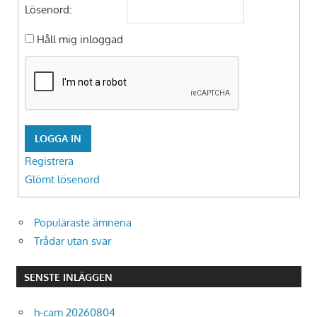
Lösenord:
Håll mig inloggad
LOGGA IN
Registrera
Glömt lösenord
Populäraste ämnena
Trådar utan svar
SENSTE INLÄGGEN
h-cam 20260804