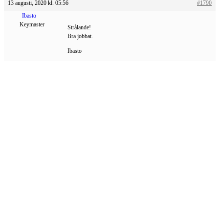
13 augusti, 2020 kl. 05:56
#1790
Ibasto
Keymaster
Strålande!
Bra jobbat.
Ibasto