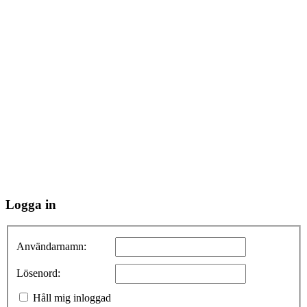
Logga in
Användarnamn:
Lösenord:
Håll mig inloggad