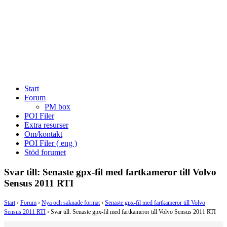
Start
Forum
PM box
POI Filer
Extra resurser
Om/kontakt
POI Filer ( eng )
Stöd forumet
Svar till: Senaste gpx-fil med fartkameror till Volvo
Sensus 2011 RTI
Start
›
Forum
›
Nya och saknade format
›
Senaste gpx-fil med fartkameror till Volvo
Sensus 2011 RTI
›
Svar till: Senaste gpx-fil med fartkameror till Volvo Sensus 2011 RTI