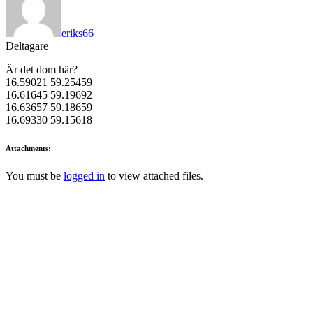
eriks66
Deltagare
Är det dom här?
16.59021 59.25459
16.61645 59.19692
16.63657 59.18659
16.69330 59.15618
Attachments:
You must be
logged in
to view attached files.