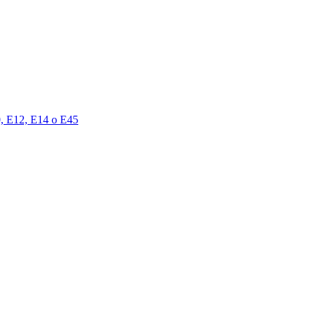
00, E12, E14 o E45