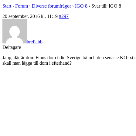
Start
›
Forum
›
Diverse forumfrågor
›
IGO 8
›
Svar till: IGO 8
20 september, 2016 kl. 11:19
#297
breflabb
Deltagare
Japp, där är dom.Finns dom i din Sverige.txt och den senaste KO.txt e
skall man lägga till dom i efterhand?