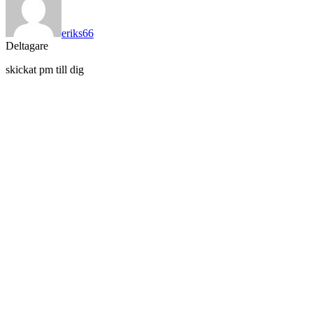
eriks66
Deltagare
skickat pm till dig