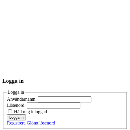
Logga in
Logga in
Användarnamn:
Lösenord:
Håll mig inloggad
Logga in
Registrera
Glömt lösenord