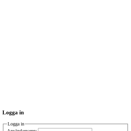
Logga in
Logga in
Användarnamn: