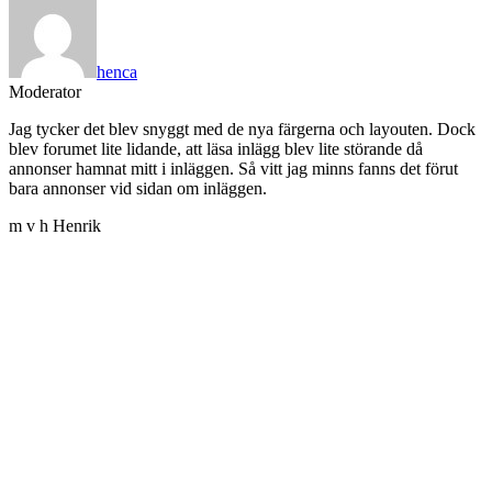
henca
Moderator
Jag tycker det blev snyggt med de nya färgerna och layouten. Dock
blev forumet lite lidande, att läsa inlägg blev lite störande då
annonser hamnat mitt i inläggen. Så vitt jag minns fanns det förut
bara annonser vid sidan om inläggen.
m v h Henrik