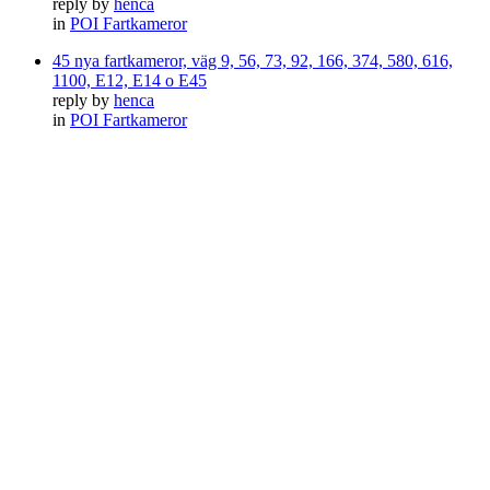
reply by
henca
in
POI Fartkameror
45 nya fartkameror, väg 9, 56, 73, 92, 166, 374, 580, 616,
1100, E12, E14 o E45
reply by
henca
in
POI Fartkameror