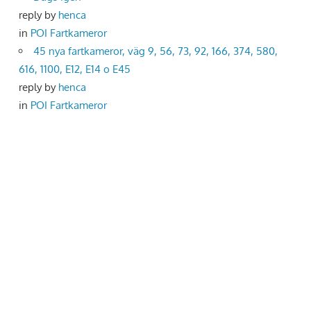
reply by
henca
in
POI Fartkameror
45 nya fartkameror, väg 9, 56, 73, 92, 166, 374, 580,
616, 1100, E12, E14 o E45
reply by
henca
in
POI Fartkameror