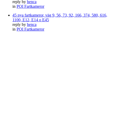
reply by
henca
in
POI Fartkameror
45 nya fartkameror, väg 9, 56, 73, 92, 166, 374, 580, 616,
1100, E12, E14 o E45
reply by
henca
in
POI Fartkameror