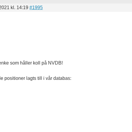
2021 kl. 14:19
#1995
Benke som håller koll på NVDB!
e positioner lagts till i vår databas: