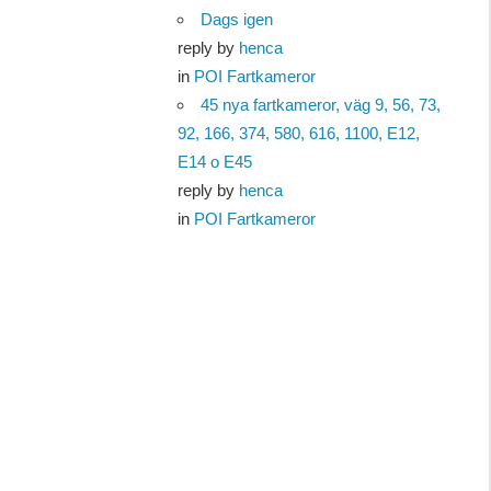
Dags igen
reply by
henca
in
POI Fartkameror
45 nya fartkameror, väg 9, 56, 73,
92, 166, 374, 580, 616, 1100, E12,
E14 o E45
reply by
henca
in
POI Fartkameror