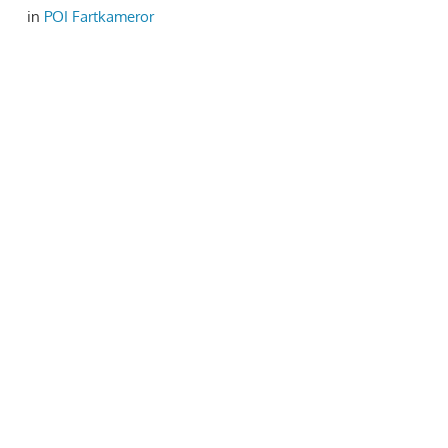
in
POI Fartkameror