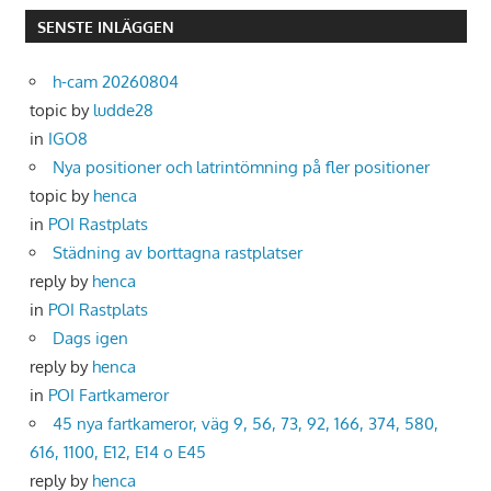
SENSTE INLÄGGEN
h-cam 20260804
topic by
ludde28
in
IGO8
Nya positioner och latrintömning på fler positioner
topic by
henca
in
POI Rastplats
Städning av borttagna rastplatser
reply by
henca
in
POI Rastplats
Dags igen
reply by
henca
in
POI Fartkameror
45 nya fartkameror, väg 9, 56, 73, 92, 166, 374, 580,
616, 1100, E12, E14 o E45
reply by
henca