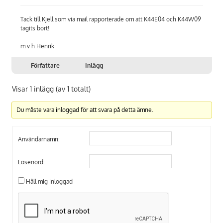
Tack till Kjell som via mail rapporterade om att K44E04 och K44W09
tagits bort!
m v h Henrik
Författare
Inlägg
Visar 1 inlägg (av 1 totalt)
Du måste vara inloggad för att svara på detta ämne.
Användarnamn:
Lösenord:
Håll mig inloggad