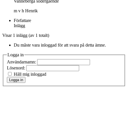
Vanneberga södergående
m v h Henrik
Författare
Inlägg
Visar 1 inlägg (av 1 totalt)
Du måste vara inloggad för att svara på detta ämne.
Logga in
Användarnamn:
Lösenord:
Håll mig inloggad
Logga in