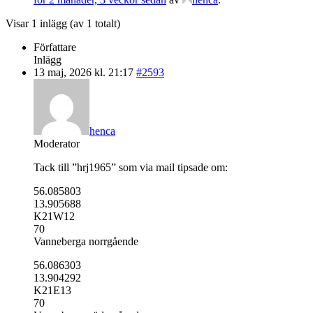
Visar 1 inlägg (av 1 totalt)
Författare
Inlägg
13 maj, 2026 kl. 21:17
#2593
henca
Moderator
Tack till ”hrj1965” som via mail tipsade om:
56.085803
13.905688
K21W12
70
Vanneberga norrgående
56.086303
13.904292
K21E13
70