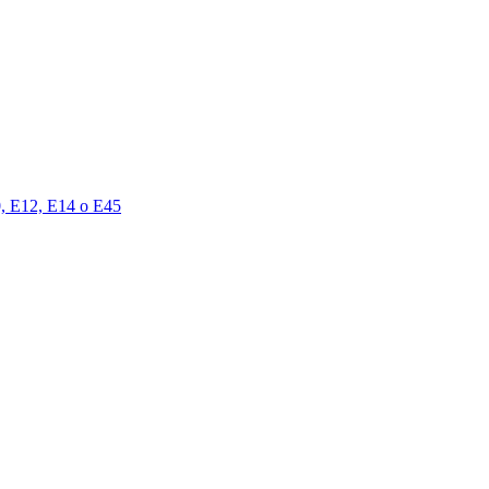
00, E12, E14 o E45