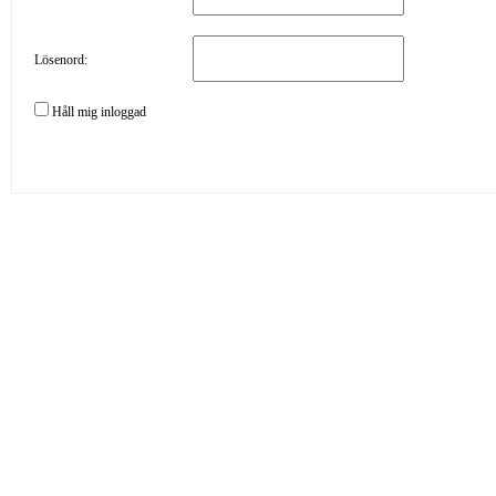
Lösenord:
Håll mig inloggad