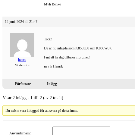
Mvh Benke
12 juni, 2024 kl. 21:47
Tack!
De är nu inlagda som K850E06 och K850W07.
Fint att ha dig tillbaka i forumet!
henca
Moderator
m v h Henrik
Författare
Inlägg
Visar 2 inlägg - 1 till 2 (av 2 totalt)
Du måste vara inloggad för att svara på detta ämne.
Användarnamn: