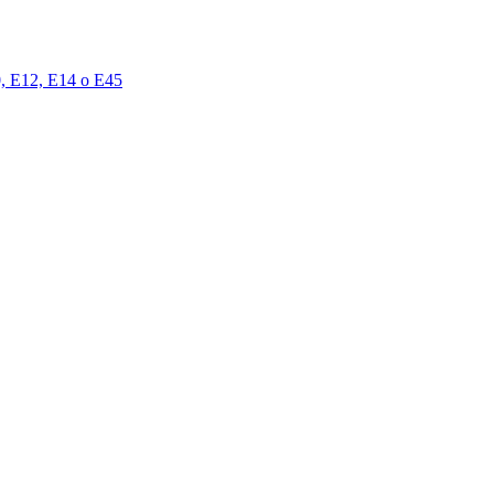
00, E12, E14 o E45