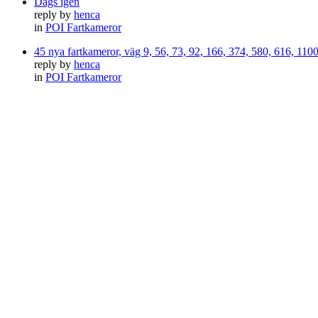
Dags igen
reply by
henca
in
POI Fartkameror
45 nya fartkameror, väg 9, 56, 73, 92, 166, 374, 580, 616, 11
reply by
henca
in
POI Fartkameror