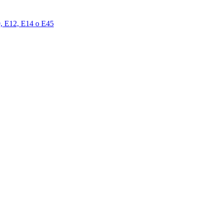
00, E12, E14 o E45