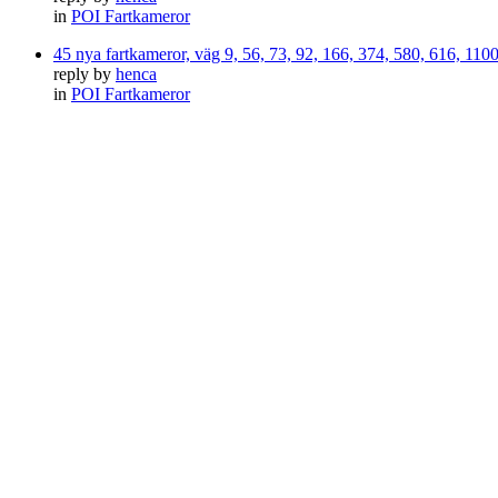
in
POI Fartkameror
45 nya fartkameror, väg 9, 56, 73, 92, 166, 374, 580, 616, 11
reply by
henca
in
POI Fartkameror