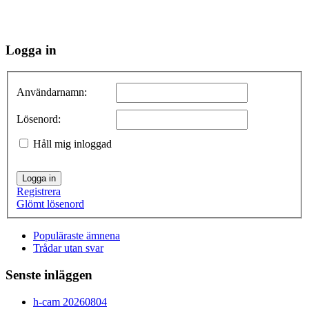
Logga in
Användarnamn:
Lösenord:
Håll mig inloggad
Logga in
Registrera
Glömt lösenord
Populäraste ämnena
Trådar utan svar
Senste inläggen
h-cam 20260804