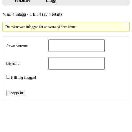
Författare
Inlägg
Visar 4 inlägg - 1 till 4 (av 4 totalt)
Du måste vara inloggad för att svara på detta ämne.
Användarnamn:
Lösenord:
Håll mig inloggad
Logga in