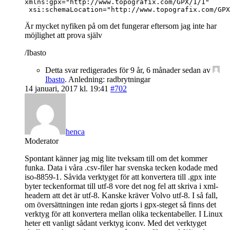
xmlns:gpx="http://www.topografix.com/GPX/1/1"

 xsi:schemaLocation="http://www.topografix.com/GPX
Är mycket nyfiken på om det fungerar eftersom jag inte har
möjlighet att prova själv
/Ibasto
Detta svar redigerades för 9 år, 6 månader sedan av
Ibasto
. Anledning: radbrytningar
14 januari, 2017 kl. 19:41
#702
henca
Moderator
Spontant känner jag mig lite tveksam till om det kommer
funka. Data i våra .csv-filer har svenska tecken kodade med
iso-8859-1. Såvida verktyget för att konvertera till .gpx inte
byter teckenformat till utf-8 vore det nog fel att skriva i xml-
headern att det är utf-8. Kanske kräver Volvo utf-8. I så fall,
om översättningen inte redan gjorts i gpx-steget så finns det
verktyg för att konvertera mellan olika teckentabeller. I Linux
heter ett vanligt sådant verktyg iconv. Med det verktyget