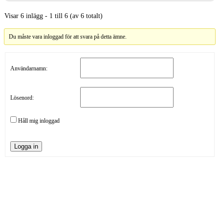
Visar 6 inlägg - 1 till 6 (av 6 totalt)
Du måste vara inloggad för att svara på detta ämne.
Användarnamn:
Lösenord:
Håll mig inloggad
Logga in