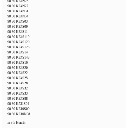
90 80 KE4N26
90 80 KE4N27
90 80 KE4N31
90 80 KE4N34
90 80 KE4S03
90 80 KE4S09
90 80 KE4S11
90 80 KE4S119
90 80 KE4S120
90 80 KE4S126
90 80 KE4S14
90 80 KE4S143
90 80 KE4S16
90 80 KE4S20
90 80 KE4S22
90 80 KE4S25
90 80 KE4S28
90 80 KE4S32
90 80 KE4S33
90 80 KE4S88
90 80 K531S04
90 80 KE10S09
90 80 KE10N08
m v h Henrik