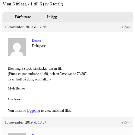
Visar 6 inlägg - 1 till 6 (av 6 totalt)
Författare
Inlägg
13 november, 2019 kl. 12:56
#1545
Benke
Deltagare
Blev några styck, så skickar via en fil.
(Finns ett par ändrade till 60, och en ”avvikande 70/80”.
Ta en koll på dom, om ifall…)
Mvh Benke
Attachments:
You must be
logged in
to view attached files.
13 november, 2019 kl. 18:57
#1547