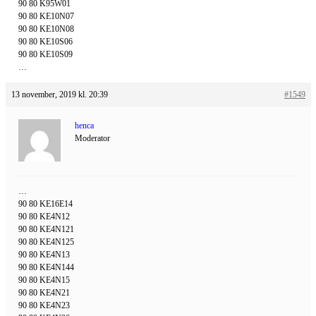
90 80 K95W01
90 80 KE10N07
90 80 KE10N08
90 80 KE10S06
90 80 KE10S09
…
13 november, 2019 kl. 20:39
#1549
henca
Moderator
…
90 80 KE16E14
90 80 KE4N12
90 80 KE4N121
90 80 KE4N125
90 80 KE4N13
90 80 KE4N144
90 80 KE4N15
90 80 KE4N21
90 80 KE4N23