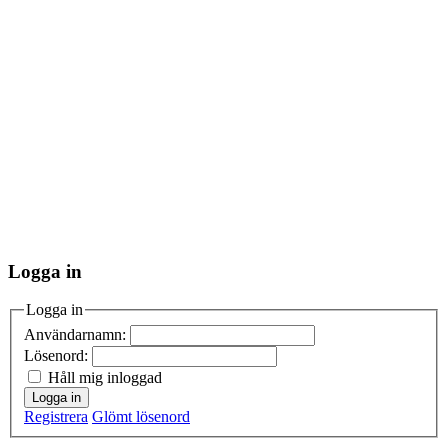
Logga in
Logga in
Användarnamn:
Lösenord:
Håll mig inloggad
Logga in
Registrera
Glömt lösenord