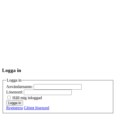
Logga in
Logga in
Användarnamn:
Lösenord:
Håll mig inloggad
Logga in
Registrera
Glömt lösenord