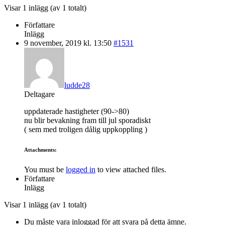
Visar 1 inlägg (av 1 totalt)
Författare
Inlägg
9 november, 2019 kl. 13:50
#1531
ludde28
Deltagare
uppdaterade hastigheter (90->80)
nu blir bevakning fram till jul sporadiskt
( sem med troligen dålig uppkoppling )
Attachments:
You must be
logged in
to view attached files.
Författare
Inlägg
Visar 1 inlägg (av 1 totalt)
Du måste vara inloggad för att svara på detta ämne.