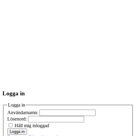
Logga in
Logga in
Användarnamn:
Lösenord:
Håll mig inloggad
Logga in