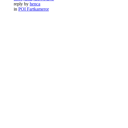
reply by
henca
in
POI Fartkameror