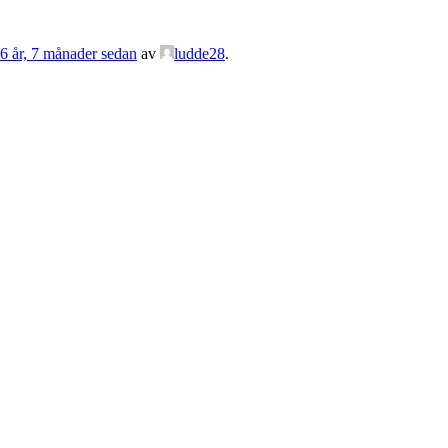
 6 år, 7 månader sedan
av
ludde28
.