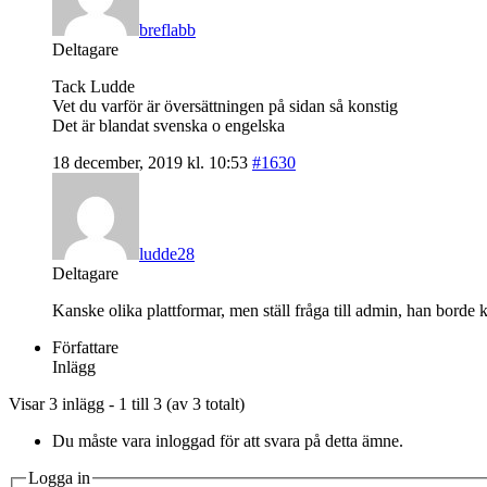
breflabb
Deltagare
Tack Ludde
Vet du varför är översättningen på sidan så konstig
Det är blandat svenska o engelska
18 december, 2019 kl. 10:53
#1630
ludde28
Deltagare
Kanske olika plattformar, men ställ fråga till admin, han borde 
Författare
Inlägg
Visar 3 inlägg - 1 till 3 (av 3 totalt)
Du måste vara inloggad för att svara på detta ämne.
Logga in