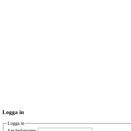
Logga in
Logga in
Användarnamn: