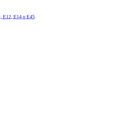
00, E12, E14 o E45