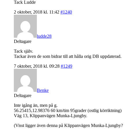
Tack Ludde
2 oktober, 2018 kl. 11:42
#1240
ludde28
Deltagare
Tack själv.
Tackar även de som bidrar till att hålla orig DB uppdaterad.
7 oktober, 2018 kl. 09:28
#1249
Benke
Deltagare
Inte igång än, men på g.
56.25415,12.98376 60 km/tim 95grader (ostlig körriktning)
Väg 13, Klippanvägen Munka-Ljungby.
(Visst ligger även denna på Klippanvägen Munka-Ljungby?