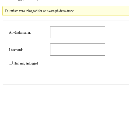
Du måste vara inloggad för att svara på detta ämne.
Användarnamn:
Lösenord:
Håll mig inloggad