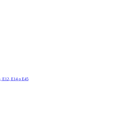
00, E12, E14 o E45