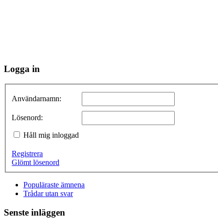
Logga in
Användarnamn:
Lösenord:
Håll mig inloggad
Registrera
Glömt lösenord
Populäraste ämnena
Trådar utan svar
Senste inläggen