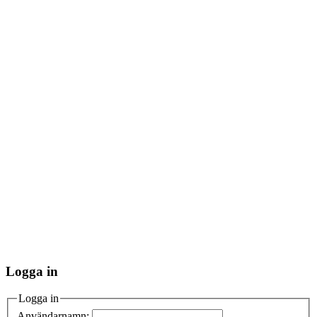
Logga in
Logga in
Användarnamn: