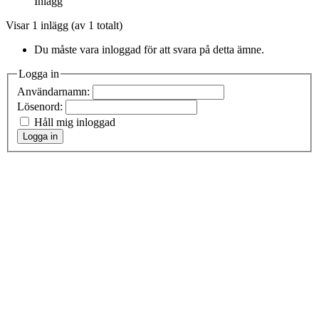
Inlägg
Visar 1 inlägg (av 1 totalt)
Du måste vara inloggad för att svara på detta ämne.
Logga in
Användarnamn:
Lösenord:
Håll mig inloggad
Logga in